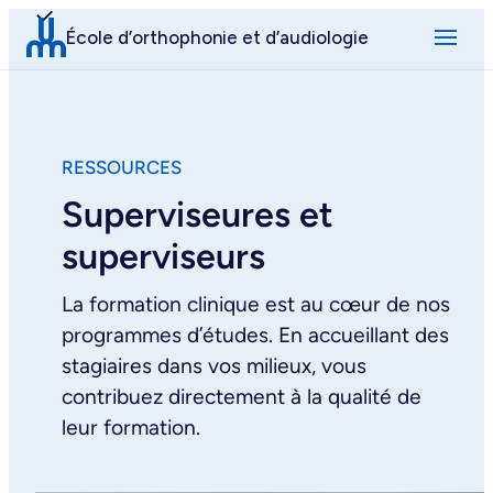
Aller
École d’orthophonie et d’audiologie
au
contenu
RESSOURCES
Superviseures et
superviseurs
La formation clinique est au cœur de nos
programmes d’études. En accueillant des
stagiaires dans vos milieux, vous
contribuez directement à la qualité de
leur formation.