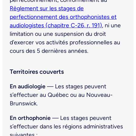
Règlement sur les stages de
perfectionnement des orthophonistes et
audiologistes (chapitre C-26, r. 191)
, ni une
limitation ou une suspension du droit
d’exercer vos activités professionnelles au
cours des 5 dernières années.
Territoires couverts
En audiologie
— Les stages peuvent
s’effectuer au Québec ou au Nouveau-
Brunswick.
En orthophonie
— Les stages peuvent
s’effectuer dans les régions administratives
suivantes :