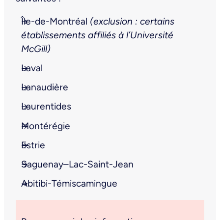
Île-de-Montréal
(exclusion : certains
établissements affiliés à l’Université
McGill)
Laval
Lanaudière
Laurentides
Montérégie
Estrie
Saguenay–Lac-Saint-Jean
Abitibi-Témiscamingue