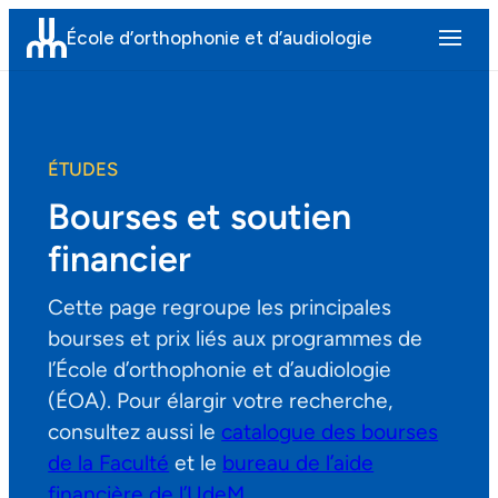
Aller
École d’orthophonie et d’audiologie
au
contenu
ÉTUDES
Bourses et soutien
financier
Cette page regroupe les principales
bourses et prix liés aux programmes de
l’École d’orthophonie et d’audiologie
(ÉOA). Pour élargir votre recherche,
consultez aussi le
catalogue des bourses
de la Faculté
et le
bureau de l’aide
financière de l’UdeM