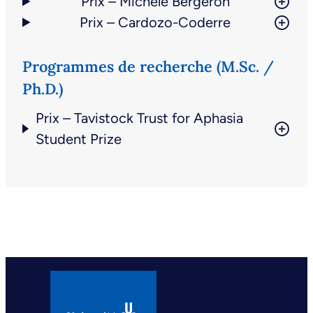
Prix – Michèle Bergeron
Prix – Cardozo-Coderre
Programmes de recherche (M.Sc. /
Ph.D.)
Prix – Tavistock Trust for Aphasia
Student Prize