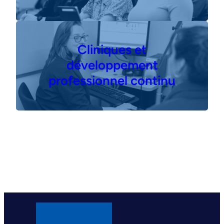
Cliniques et
développement
professionnel continu