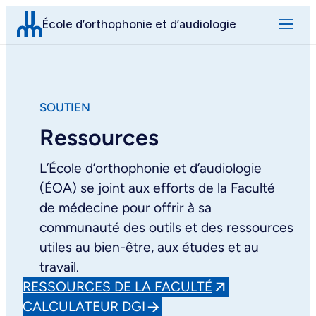
Aller
École d’orthophonie et d’audiologie
au
contenu
SOUTIEN
Ressources
L’École d’orthophonie et d’audiologie
(ÉOA) se joint aux efforts de la Faculté
de médecine pour offrir à sa
communauté des outils et des ressources
utiles au bien-être, aux études et au
travail.
RESSOURCES DE LA FACULTÉ
CALCULATEUR DGI