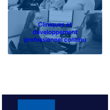
Cliniques et
développement
professionnel continu