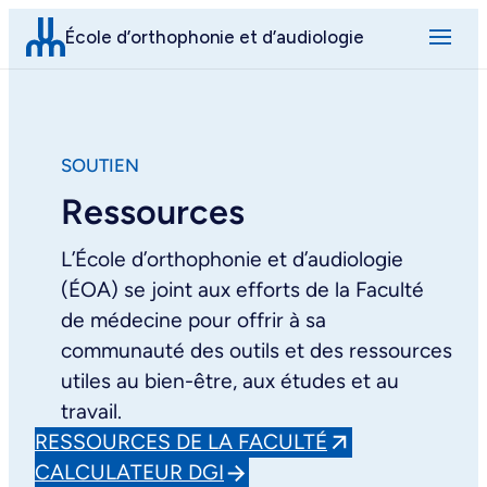
Aller
École d’orthophonie et d’audiologie
au
contenu
SOUTIEN
Ressources
L’École d’orthophonie et d’audiologie
(ÉOA) se joint aux efforts de la Faculté
de médecine pour offrir à sa
communauté des outils et des ressources
utiles au bien-être, aux études et au
travail.
RESSOURCES DE LA FACULTÉ
CALCULATEUR DGI