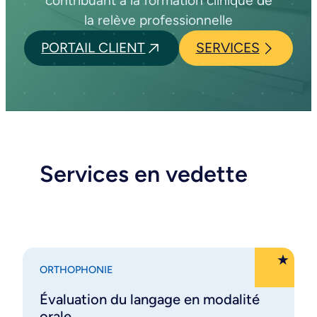
contribuant à la formation clinique de
la relève professionnelle
PORTAIL CLIENT
SERVICES
Services en vedette
ORTHOPHONIE
Évaluation du langage en modalité
orale