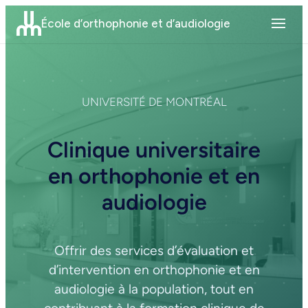
Aller
École d’orthophonie et d’audiologie
au
contenu
UNIVERSITÉ DE MONTRÉAL
Clinique universitaire
en orthophonie et en
audiologie
Offrir des services d’évaluation et
d’intervention en orthophonie et en
audiologie à la population, tout en