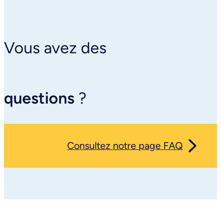
Vous avez des
questions
?
Consultez notre page FAQ