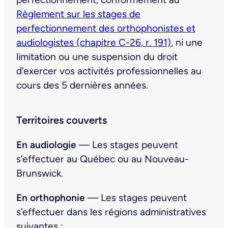
Règlement sur les stages de
perfectionnement des orthophonistes et
audiologistes (chapitre C-26, r. 191)
, ni une
limitation ou une suspension du droit
d’exercer vos activités professionnelles au
cours des 5 dernières années.
Territoires couverts
En audiologie
— Les stages peuvent
s’effectuer au Québec ou au Nouveau-
Brunswick.
En orthophonie
— Les stages peuvent
s’effectuer dans les régions administratives
suivantes :