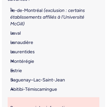
Île-de-Montréal
(exclusion : certains
établissements affiliés à l’Université
McGill)
Laval
Lanaudière
Laurentides
Montérégie
Estrie
Saguenay–Lac-Saint-Jean
Abitibi-Témiscamingue