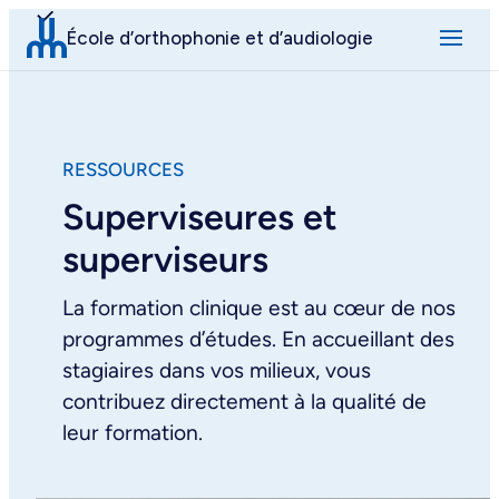
Aller
École d’orthophonie et d’audiologie
au
contenu
RESSOURCES
Superviseures et
superviseurs
La formation clinique est au cœur de nos
programmes d’études. En accueillant des
stagiaires dans vos milieux, vous
contribuez directement à la qualité de
leur formation.