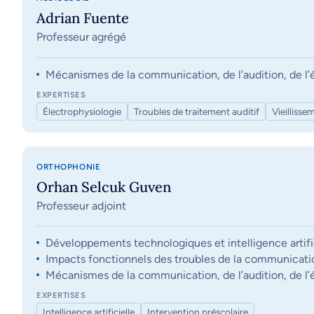
Adrian Fuente
Professeur agrégé
Mécanismes de la communication, de l’audition, de l’éq
EXPERTISES
Électrophysiologie
Troubles de traitement auditif
Vieillisse
ORTHOPHONIE
Orhan Selcuk Guven
Professeur adjoint
Développements technologiques et intelligence artifi
Impacts fonctionnels des troubles de la communication, 
Mécanismes de la communication, de l’audition, de l’éq
EXPERTISES
Intelligence artificielle
Intervention préscolaire