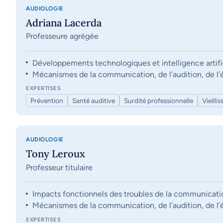
AUDIOLOGIE
Adriana Lacerda
Professeure agrégée
Développements technologiques et intelligence artifi
Mécanismes de la communication, de l’audition, de l’éq
EXPERTISES
Prévention
Santé auditive
Surdité professionnelle
Vieilli
AUDIOLOGIE
Tony Leroux
Professeur titulaire
Impacts fonctionnels des troubles de la communication, 
Mécanismes de la communication, de l’audition, de l’éq
EXPERTISES