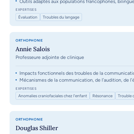
Outils adaptés aux populations francophones, bilingue
EXPERTISES
Évaluation
Troubles du langage
ORTHOPHONIE
Annie Salois
Professeure adjointe de clinique
Impacts fonctionnels des troubles de la communication, 
Mécanismes de la communication, de l’audition, de l’éq
EXPERTISES
Anomalies craniofaciales chez l'enfant
Résonance
Trouble 
ORTHOPHONIE
Douglas Shiller