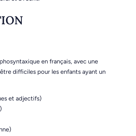
TION
phosyntaxique en français, avec une
tre difficiles pour les enfants ayant un
s et adjectifs)
)
onne)