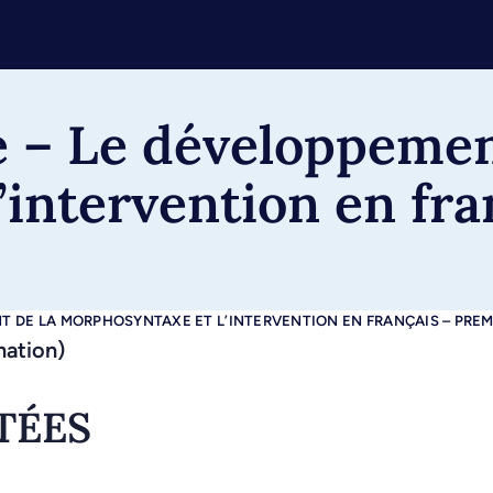
 – Le développemen
intervention en fra
T DE LA MORPHOSYNTAXE ET L’INTERVENTION EN FRANÇAIS – PRE
mation)
TÉES