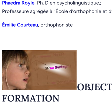
Phaedra Royle
, Ph. D en psycholinguistique.;
Professeure agrégée à l’École d’orthophonie et d
Émilie Courteau
, orthophoniste
OBJECT
FORMATION