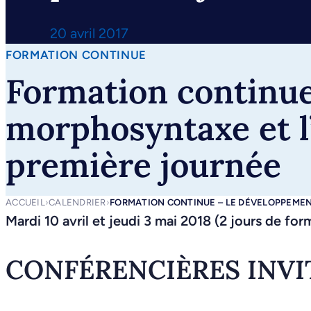
20 avril 2017
FORMATION CONTINUE
Formation continue
morphosyntaxe et l’
première journée
ACCUEIL
›
CALENDRIER
›
FORMATION CONTINUE – LE DÉVELOPPEMEN
Mardi 10 avril et jeudi 3 mai 2018 (2 jours de for
CONFÉRENCIÈRES INVI