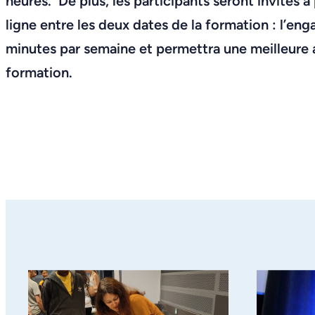
heures. De plus, les participants seront invités
ligne entre les deux dates de la formation : l’e
minutes par semaine et permettra une meilleure a
formation.