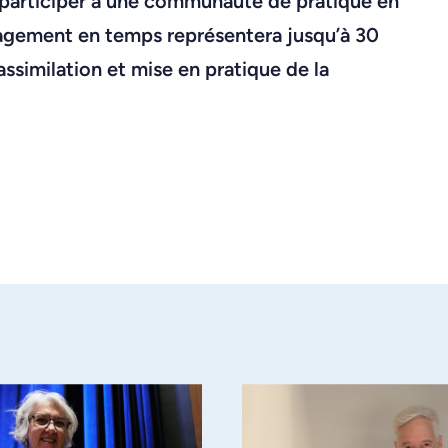
 à participer à une communauté de pratique en
ngagement en temps représentera jusqu’à 30
ssimilation et mise en pratique de la