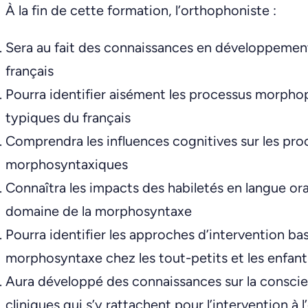
À la fin de cette formation, l’orthophoniste :
Sera au fait des connaissances en développemen
français
Pourra identifier aisément les processus morp
typiques du français
Comprendra les influences cognitives sur les p
morphosyntaxiques
Connaîtra les impacts des habiletés en langue ora
domaine de la morphosyntaxe
Pourra identifier les approches d’intervention b
morphosyntaxe chez les tout-petits et les enfant
Aura développé des connaissances sur la conscie
cliniques qui s’y rattachent pour l’intervention à l’o