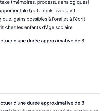
ntaxe (mémoires, processus analogiques)
oppementale (potentiels évoqués)
e, gains possibles à l’oral et à l’écrit
t chez les enfants d’âge scolaire
fectuer d’une durée approximative de 3
fectuer d’une durée approximative de 3