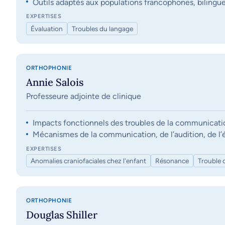
Outils adaptés aux populations francophones, bilingue
EXPERTISES
Évaluation
Troubles du langage
ORTHOPHONIE
Annie Salois
Professeure adjointe de clinique
Impacts fonctionnels des troubles de la communication, 
Mécanismes de la communication, de l’audition, de l’éq
EXPERTISES
Anomalies craniofaciales chez l'enfant
Résonance
Trouble 
ORTHOPHONIE
Douglas Shiller