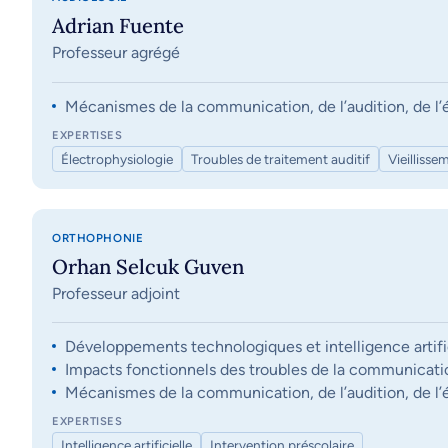
Adrian Fuente
Professeur agrégé
Mécanismes de la communication, de l’audition, de l’éq
EXPERTISES
Électrophysiologie
Troubles de traitement auditif
Vieillisse
ORTHOPHONIE
Orhan Selcuk Guven
Professeur adjoint
Développements technologiques et intelligence artifi
Impacts fonctionnels des troubles de la communication, 
Mécanismes de la communication, de l’audition, de l’éq
EXPERTISES
Intelligence artificielle
Intervention préscolaire