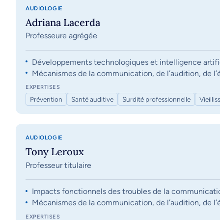
AUDIOLOGIE
Adriana Lacerda
Professeure agrégée
Développements technologiques et intelligence artifi
Mécanismes de la communication, de l’audition, de l’éq
EXPERTISES
Prévention
Santé auditive
Surdité professionnelle
Vieilli
AUDIOLOGIE
Tony Leroux
Professeur titulaire
Impacts fonctionnels des troubles de la communication, 
Mécanismes de la communication, de l’audition, de l’éq
EXPERTISES