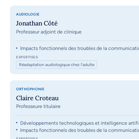
AUDIOLOGIE
Jonathan Côté
Professeur adjoint de clinique
Impacts fonctionnels des troubles de la communication, 
EXPERTISES
Réadaptation audiologique chez l'adulte
ORTHOPHONIE
Claire Croteau
Professeure titulaire
Développements technologiques et intelligence artifi
Impacts fonctionnels des troubles de la communication, 
EXPERTISES