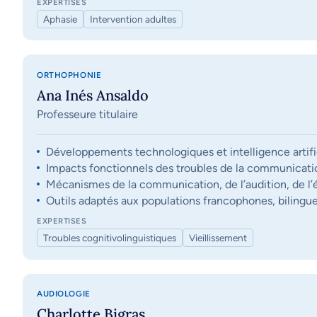
EXPERTISES
Aphasie
Intervention adultes
ORTHOPHONIE
Ana Inés Ansaldo
Professeure titulaire
Développements technologiques et intelligence artifi
Impacts fonctionnels des troubles de la communication, 
Mécanismes de la communication, de l’audition, de l’éq
Outils adaptés aux populations francophones, bilingue
EXPERTISES
Troubles cognitivolinguistiques
Vieillissement
AUDIOLOGIE
Charlotte Bigras