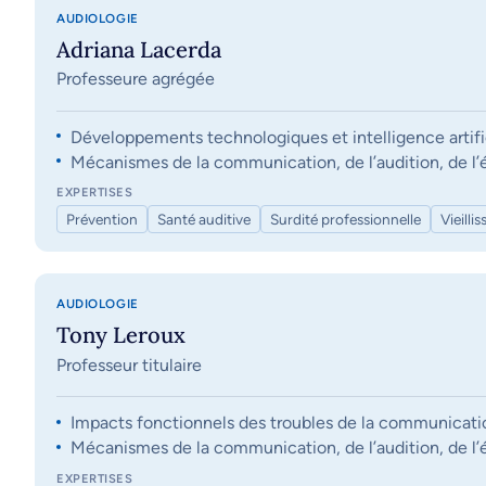
AUDIOLOGIE
Adriana Lacerda
Professeure agrégée
Développements technologiques et intelligence artifi
Mécanismes de la communication, de l’audition, de l’éq
EXPERTISES
Prévention
Santé auditive
Surdité professionnelle
Vieilli
AUDIOLOGIE
Tony Leroux
Professeur titulaire
Impacts fonctionnels des troubles de la communication, 
Mécanismes de la communication, de l’audition, de l’éq
EXPERTISES