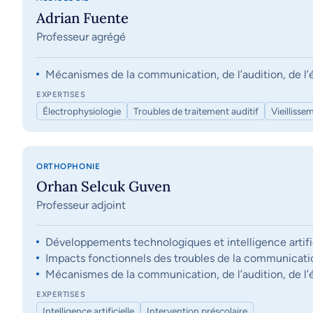
Adrian Fuente
Professeur agrégé
Mécanismes de la communication, de l’audition, de l’éq
EXPERTISES
Électrophysiologie
Troubles de traitement auditif
Vieillisse
ORTHOPHONIE
Orhan Selcuk Guven
Professeur adjoint
Développements technologiques et intelligence artifi
Impacts fonctionnels des troubles de la communication, 
Mécanismes de la communication, de l’audition, de l’éq
EXPERTISES
Intelligence artificielle
Intervention préscolaire