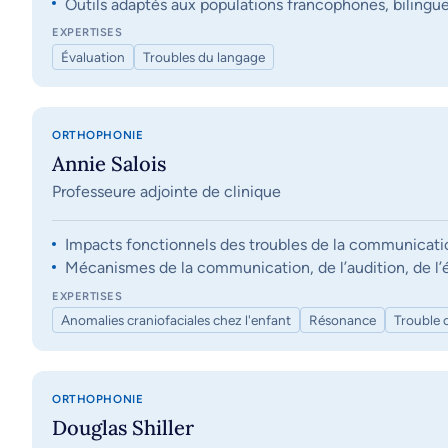
Outils adaptés aux populations francophones, bilingue
EXPERTISES
Évaluation
Troubles du langage
ORTHOPHONIE
Annie Salois
Professeure adjointe de clinique
Impacts fonctionnels des troubles de la communication, 
Mécanismes de la communication, de l’audition, de l’éq
EXPERTISES
Anomalies craniofaciales chez l'enfant
Résonance
Trouble 
ORTHOPHONIE
Douglas Shiller