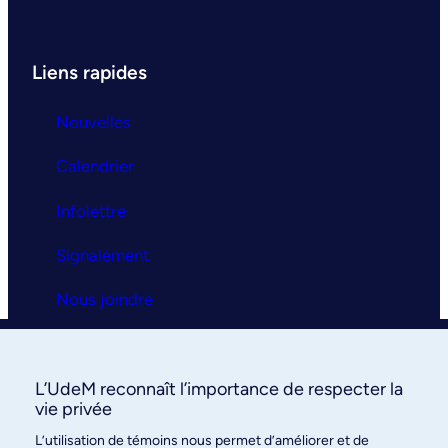
Liens rapides
Nouvelles
Calendrier
Infolettre
Signalement
Nous joindre
Clinique universitaire
L’UdeM reconnaît l’importance de respecter la
La clinique
vie privée
L’utilisation de témoins nous permet d’améliorer et de
Services