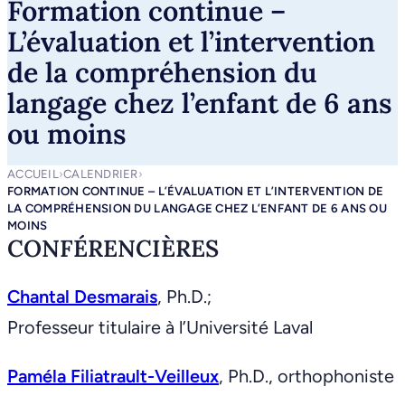
Formation continue –
L’évaluation et l’intervention
de la compréhension du
langage chez l’enfant de 6 ans
ou moins
ACCUEIL
›
CALENDRIER
›
FORMATION CONTINUE – L’ÉVALUATION ET L’INTERVENTION DE
LA COMPRÉHENSION DU LANGAGE CHEZ L’ENFANT DE 6 ANS OU
MOINS
CONFÉRENCIÈRES
Chantal Desmarais
, Ph.D.;
Professeur titulaire à l’Université Laval
Paméla Filiatrault-Veilleux
, Ph.D., orthophoniste