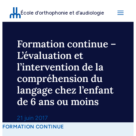
Aller
École d’orthophonie et d’audiologie
au
contenu
Formation continue –
L’évaluation et
l’intervention de la
compréhension du
langage chez l’enfant
de 6 ans ou moins
21 juin 2017
FORMATION CONTINUE