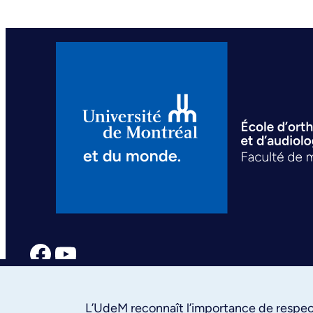
Facebook
YouTube
L’UdeM reconnaît l’importance de respect