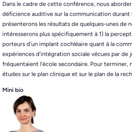
Dans le cadre de cette conférence, nous abordero
déficience auditive sur la communication durant l’
présenterons les résultats de quelques-unes de 
intéresserons plus spécifiquement à 1) la percep
porteurs d’un implant cochléaire quant à la commun
expériences d’intégration sociale vécues par de j
fréquentaient l’école secondaire. Pour terminer
études sur le plan clinique et sur le plan de la r
Mini bio