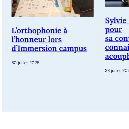
Sylvie
pour
L’orthophonie à
sa con
l’honneur lors
connai
d’Immersion campus
acoup
30 juillet 2026
23 juillet 20