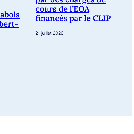
cours de l’EOA
abola
financés par le CLIP
ubert-
21 juillet 2026