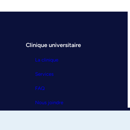
Clinique universitaire
La clinique
Services
FAQ
Nous joindre