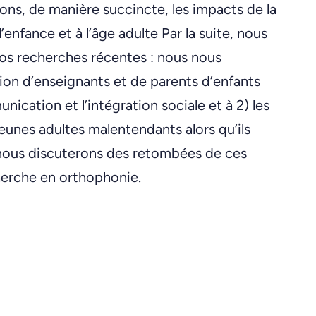
ns, de manière succincte, les impacts de la
enfance et à l’âge adulte Par la suite, nous
nos recherches récentes : nous nous
tion d’enseignants et de parents d’enfants
ication et l’intégration sociale et à 2) les
eunes adultes malentendants alors qu’ils
, nous discuterons des retombées de ces
echerche en orthophonie.