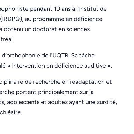
phoniste pendant 10 ans à l’Institut de
 (IRDPQ), au programme en déficience
 a obtenu un doctorat en sciences
tréal.
t d’orthophonie de l’UQTR. Sa tâche
é « Intervention en déficience auditive ».
ciplinaire de recherche en réadaptation et
herche portent principalement sur la
s, adolescents et adultes ayant une surdité,
chléaire.