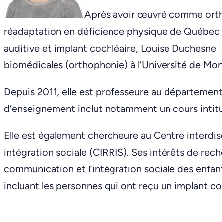
Après avoir œuvré comme ortho
réadaptation en déficience physique de Québec
auditive et implant cochléaire, Louise Duchesne
biomédicales (orthophonie) à l’Université de Mon
Depuis 2011, elle est professeure au départemen
d’enseignement inclut notamment un cours intitul
Elle est également chercheure au Centre interdis
intégration sociale (CIRRIS). Ses intérêts de rec
communication et l’intégration sociale des enfant
incluant les personnes qui ont reçu un implant co