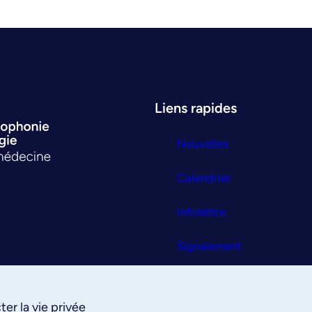
Liens rapides
Nouvelles
Calendrier
Infolettre
Signalement
Nous joindre
er la vie privée