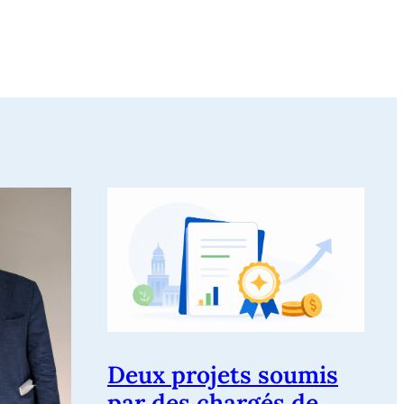
Deux projets soumis
par des chargés de