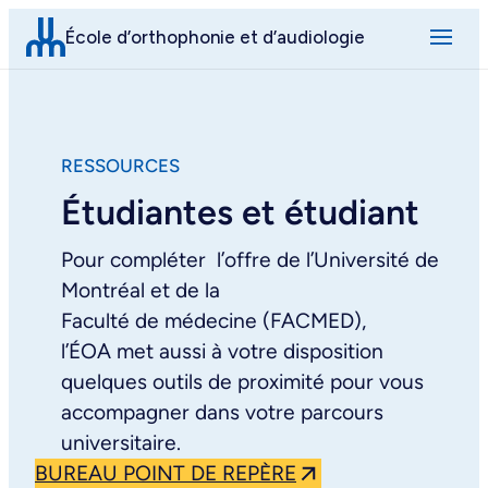
Aller
École d’orthophonie et d’audiologie
au
contenu
RESSOURCES
Étudiantes et étudiant
Pour compléter l’offre de l’Université de
Montréal et de la
Faculté de médecine (FACMED),
l’ÉOA met aussi à votre disposition
quelques outils de proximité pour vous
accompagner dans votre parcours
universitaire.
BUREAU POINT DE REPÈRE