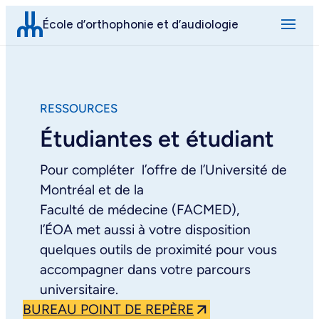
Aller
École d’orthophonie et d’audiologie
au
contenu
RESSOURCES
Étudiantes et étudiant
Pour compléter l’offre de l’Université de
Montréal et de la
Faculté de médecine (FACMED),
l’ÉOA met aussi à votre disposition
quelques outils de proximité pour vous
accompagner dans votre parcours
universitaire.
BUREAU POINT DE REPÈRE