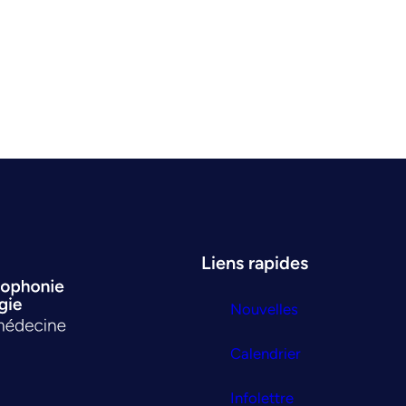
Liens rapides
Nouvelles
Calendrier
Infolettre