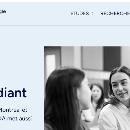
gie
ÉTUDES
RECHERCHE
diant
Montréal et
OA met aussi