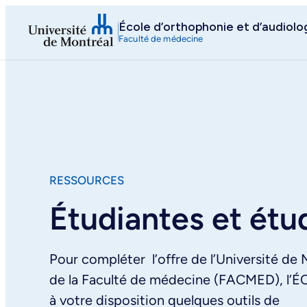
Aller
École d’orthophonie et d’audiolo
au
Faculté de médecine
contenu
RESSOURCES
Étudiantes et étu
Pour compléter l’offre de l’Université de 
de la Faculté de médecine (FACMED), l’É
à votre disposition quelques outils de