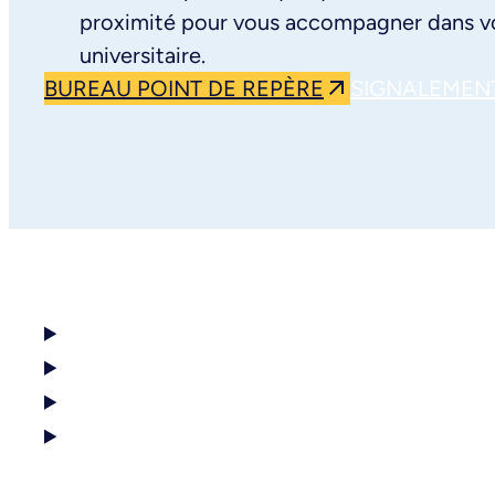
proximité pour vous accompagner dans v
universitaire.
BUREAU POINT DE REPÈRE
SIGNALEMEN