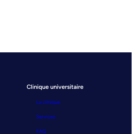
Clinique universitaire
La clinique
Services
FAQ