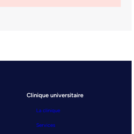
Clinique universitaire
La clinique
Services