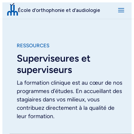
Aller
École d’orthophonie et d’audiologie
au
contenu
RESSOURCES
Superviseures et
superviseurs
La formation clinique est au cœur de nos
programmes d’études. En accueillant des
stagiaires dans vos milieux, vous
contribuez directement à la qualité de
leur formation.