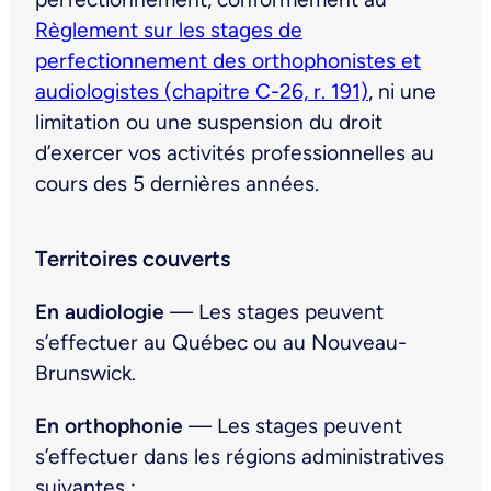
Règlement sur les stages de
perfectionnement des orthophonistes et
audiologistes (chapitre C-26, r. 191)
, ni une
limitation ou une suspension du droit
d’exercer vos activités professionnelles au
cours des 5 dernières années.
Territoires couverts
En audiologie
— Les stages peuvent
s’effectuer au Québec ou au Nouveau-
Brunswick.
En orthophonie
— Les stages peuvent
s’effectuer dans les régions administratives
suivantes :