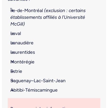
Île-de-Montréal
(exclusion : certains
établissements affiliés à l’Université
McGill)
Laval
Lanaudière
Laurentides
Montérégie
Estrie
Saguenay–Lac-Saint-Jean
Abitibi-Témiscamingue