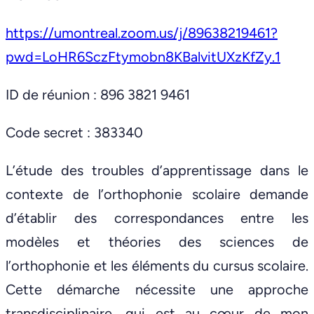
https://umontreal.zoom.us/j/89638219461?
pwd=LoHR6SczFtymobn8KBalvitUXzKfZy.1
ID de réunion : 896 3821 9461
Code secret : 383340
L’étude des troubles d’apprentissage dans le
contexte de l’orthophonie scolaire demande
d’établir des correspondances entre les
modèles et théories des sciences de
l’orthophonie et les éléments du cursus scolaire.
Cette démarche nécessite une approche
transdisciplinaire, qui est au cœur de mon