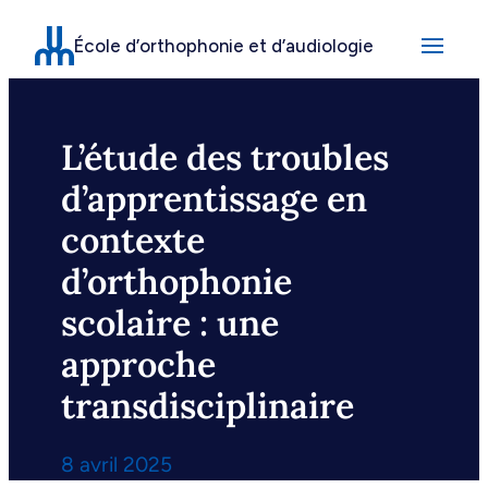
Aller
École d’orthophonie et d’audiologie
au
contenu
L’étude des troubles
d’apprentissage en
contexte
d’orthophonie
scolaire : une
approche
transdisciplinaire
8 avril 2025