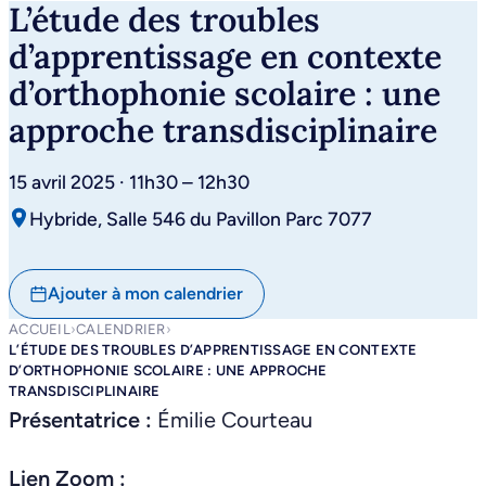
L’étude des troubles
d’apprentissage en contexte
d’orthophonie scolaire : une
approche transdisciplinaire
15 avril 2025 · 11h30 – 12h30
Hybride, Salle 546 du Pavillon Parc 7077
Ajouter à mon calendrier
ACCUEIL
›
CALENDRIER
›
L’ÉTUDE DES TROUBLES D’APPRENTISSAGE EN CONTEXTE
D’ORTHOPHONIE SCOLAIRE : UNE APPROCHE
TRANSDISCIPLINAIRE
Présentatrice :
Émilie Courteau
Lien Zoom :