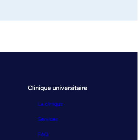
Clinique universitaire
La clinique
Services
FAQ