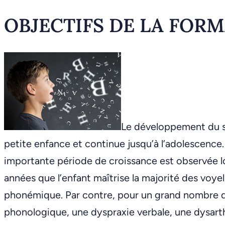
OBJECTIFS DE LA FOR
Le développement du s
petite enfance et continue jusqu’à l’adolescence. 
importante période de croissance est observée lo
années que l’enfant maîtrise la majorité des voye
phonémique. Par contre, pour un grand nombre d
phonologique, une dyspraxie verbale, une dysarth