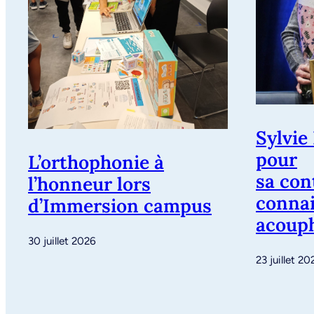
Sylvie
pour
L’orthophonie à
sa con
l’honneur lors
connai
d’Immersion campus
acoup
30 juillet 2026
23 juillet 20