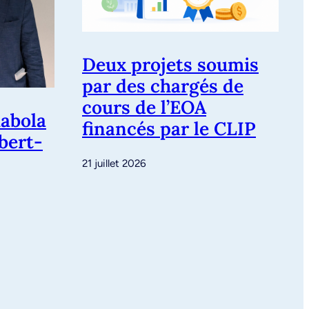
Deux projets soumis
par des chargés de
cours de l’EOA
abola
financés par le CLIP
ubert-
21 juillet 2026