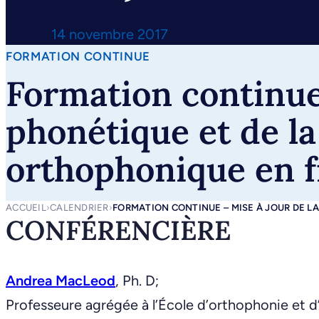
14 novembre 2017
FORMATION CONTINUE
Formation continue 
phonétique et de la
orthophonique en f
ACCUEIL
›
CALENDRIER
›
FORMATION CONTINUE – MISE À JOUR DE L
CONFÉRENCIÈRE
Andrea MacLeod
, Ph. D;
Professeure agrégée à l’École d’orthophonie et d