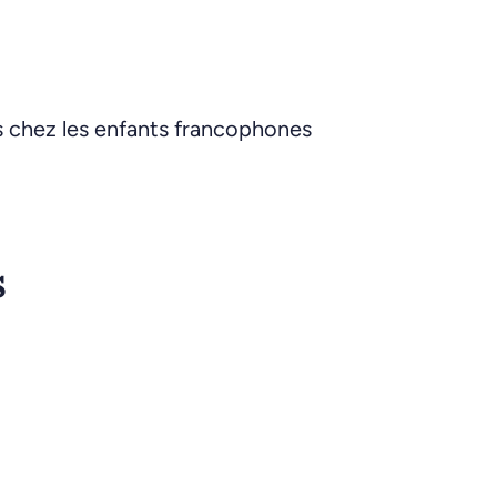
s chez les enfants francophones
s