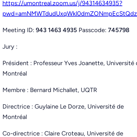
https://umontreal.zoom.us/j/94314634935?
pwd=amNMWTdudUxqWkl0dmZONmpEcStQdz
Meeting ID:
943 1463 4935
Passcode:
745798
Jury :
Président : Professeur Yves Joanette, Université
Montréal
Membre : Bernard Michallet, UQTR
Directrice : Guylaine Le Dorze, Université de
Montréal
Co-directrice : Claire Croteau, Université de