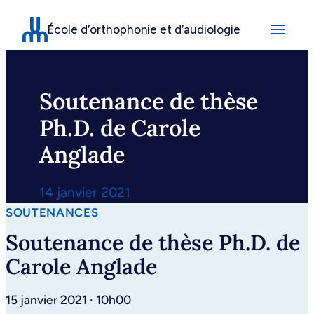
Aller
École d’orthophonie et d’audiologie
au
contenu
Soutenance de thèse
Ph.D. de Carole
Anglade
14 janvier 2021
SOUTENANCES
Soutenance de thèse Ph.D. de
Carole Anglade
15 janvier 2021 · 10h00