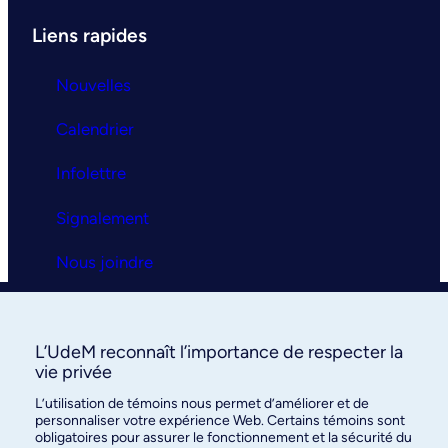
Liens rapides
Nouvelles
Calendrier
Infolettre
Signalement
Nous joindre
Clinique universitaire
L’UdeM reconnaît l’importance de respecter la
La clinique
vie privée
L’utilisation de témoins nous permet d’améliorer et de
Services
personnaliser votre expérience Web. Certains témoins sont
obligatoires pour assurer le fonctionnement et la sécurité du