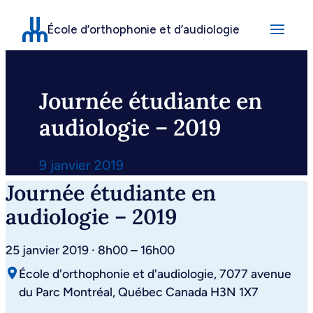
Aller
École d’orthophonie et d’audiologie
au
contenu
Journée étudiante en
audiologie – 2019
9 janvier 2019
Journée étudiante en
audiologie – 2019
25 janvier 2019 · 8h00 – 16h00
École d'orthophonie et d'audiologie, 7077 avenue
du Parc Montréal, Québec Canada H3N 1X7