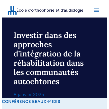
Aller
École d’orthophonie et d’audiologie
au
contenu
Investir dans des
approches
d’intégration de la
réhabilitation dans
les communautés
autochtones
8 janvier 2025
CONFÉRENCE BEAUX-MIDIS