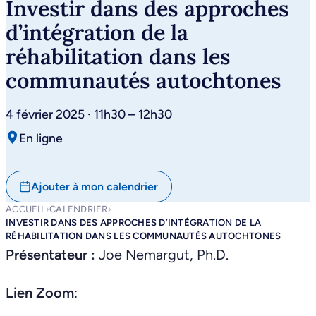
Investir dans des approches
d’intégration de la
réhabilitation dans les
communautés autochtones
4 février 2025 · 11h30 – 12h30
En ligne
Ajouter à mon calendrier
ACCUEIL
›
CALENDRIER
›
INVESTIR DANS DES APPROCHES D’INTÉGRATION DE LA
RÉHABILITATION DANS LES COMMUNAUTÉS AUTOCHTONES
Présentateur :
Joe Nemargut, Ph.D.
Lien Zoom
: