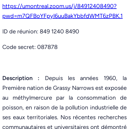
https://umontreal.zoom.us/j/84912408490?
pwd=m7QFBoYFpyI6uuBakYbbfdWMT6zPBK.1
ID de réunion: 849 1240 8490
Code secret: 087878
Description :
Depuis les années 1960, la
Première nation de Grassy Narrows est exposée
au méthylmercure par la consommation de
poisson, en raison de la pollution industrielle de
ses eaux territoriales. Nos récentes recherches
communautaires et universitaires ont démontré