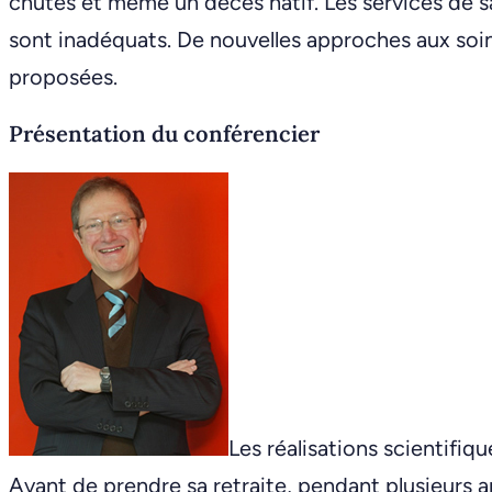
chutes et même un décès hâtif. Les services de s
sont inadéquats. De nouvelles approches aux soin
proposées.
Présentation du conférencier
Les réalisations scientifiq
Avant de prendre sa retraite, pendant plusieurs an