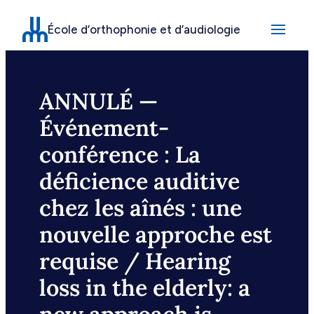
Aller
École d’orthophonie et d’audiologie
au
contenu
ANNULÉ —
Événement-
conférence : La
déficience auditive
chez les aînés : une
nouvelle approche est
requise / Hearing
loss in the elderly: a