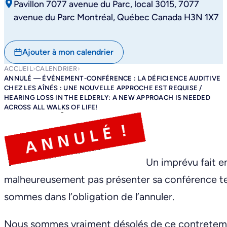
Pavillon 7077 avenue du Parc, local 3015, 7077
avenue du Parc Montréal, Québec Canada H3N 1X7
Ajouter à mon calendrier
ACCUEIL
›
CALENDRIER
›
ANNULÉ — ÉVÉNEMENT-CONFÉRENCE : LA DÉFICIENCE AUDITIVE
CHEZ LES AÎNÉS : UNE NOUVELLE APPROCHE EST REQUISE /
HEARING LOSS IN THE ELDERLY: A NEW APPROACH IS NEEDED
ACROSS ALL WALKS OF LIFE!
Un imprévu fait e
malheureusement pas présenter sa conférence tel 
sommes dans l’obligation de l’annuler.
Nous sommes vraiment désolés de ce contretemps