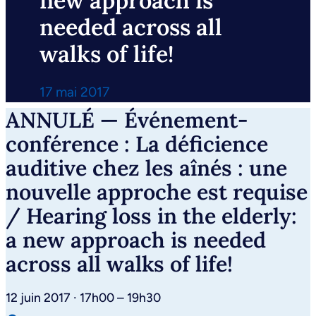
new approach is
needed across all
walks of life!
17 mai 2017
ANNULÉ — Événement-
conférence : La déficience
auditive chez les aînés : une
nouvelle approche est requise
/ Hearing loss in the elderly:
a new approach is needed
across all walks of life!
12 juin 2017 · 17h00 – 19h30