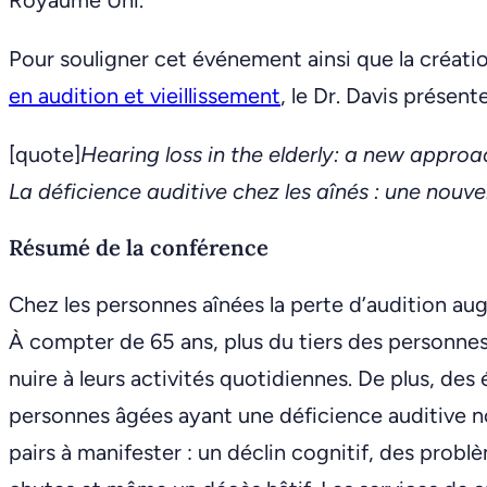
Pour souligner cet événement ainsi que la créati
en audition et vieillissement
, le Dr. Davis présen
[quote]
Hearing loss in the elderly: a new approac
La déficience auditive chez les aînés : une nouve
Résumé de la conférence
Chez les personnes aînées la perte d’audition au
À compter de 65 ans, plus du tiers des personne
nuire à leurs activités quotidiennes. De plus, des
personnes âgées ayant une déficience auditive no
pairs à manifester : un déclin cognitif, des pro