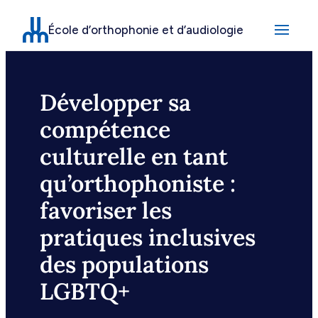
Aller
École d’orthophonie et d’audiologie
au
contenu
Développer sa
compétence
culturelle en tant
qu’orthophoniste :
favoriser les
pratiques inclusives
des populations
LGBTQ+