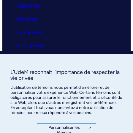
Calendrier
Infolettre
Signalement
Nous joindre
Clinique universitaire
L’UdeM reconnaît l’importance de respecter la
La clinique
vie privée
L’utilisation de témoins nous permet d’améliorer et de
Services
personnaliser votre expérience Web. Certains témoins sont
obligatoires pour assurer le fonctionnement et la sécurité du
FAQ
site Web, alors que d’autres enregistrent vos préférences.
En acceptant tout, vous consentez à notre utilisation de
témoins pour mieux répondre à vos besoins.
Nous joindre
Personnaliser les
>
témoins