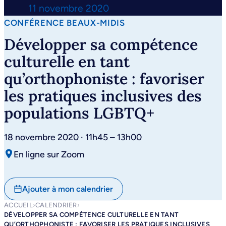
11 novembre 2020
CONFÉRENCE BEAUX-MIDIS
Développer sa compétence
culturelle en tant
qu’orthophoniste : favoriser
les pratiques inclusives des
populations LGBTQ+
18 novembre 2020 · 11h45 – 13h00
En ligne sur Zoom
Ajouter à mon calendrier
ACCUEIL
›
CALENDRIER
›
DÉVELOPPER SA COMPÉTENCE CULTURELLE EN TANT
QU’ORTHOPHONISTE : FAVORISER LES PRATIQUES INCLUSIVES