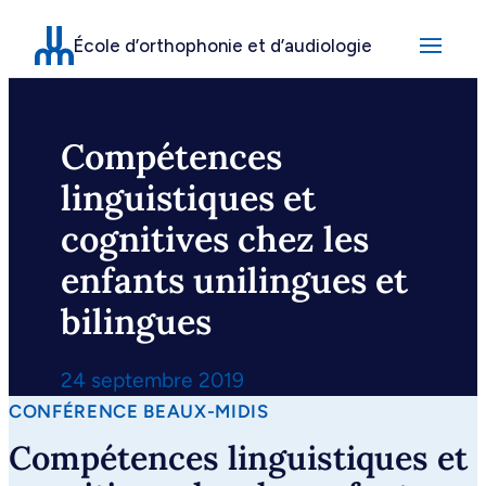
Aller
École d’orthophonie et d’audiologie
au
contenu
Compétences
linguistiques et
cognitives chez les
enfants unilingues et
bilingues
24 septembre 2019
CONFÉRENCE BEAUX-MIDIS
Compétences linguistiques et