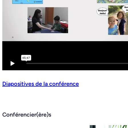
Diapositives de la conférence
Conférencier(ère)s