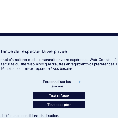
tance de respecter la vie privée
ermet d’améliorer et de personnaliser votre expérience Web. Certains té
 sécurité du site Web, alors que d’autres enregistrent vos préférences. 
de témoins pour mieux répondre à vos besoins.
Personnaliser les
>
témoins
Tout refuser
Tout accepter
tialité
et nos
conditions d’utilisation
.