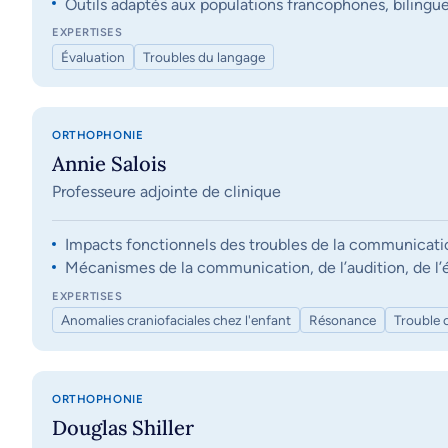
Outils adaptés aux populations francophones, bilingue
EXPERTISES
Évaluation
Troubles du langage
ORTHOPHONIE
Annie Salois
Professeure adjointe de clinique
Impacts fonctionnels des troubles de la communication, 
Mécanismes de la communication, de l’audition, de l’éq
EXPERTISES
Anomalies craniofaciales chez l'enfant
Résonance
Trouble 
ORTHOPHONIE
Douglas Shiller