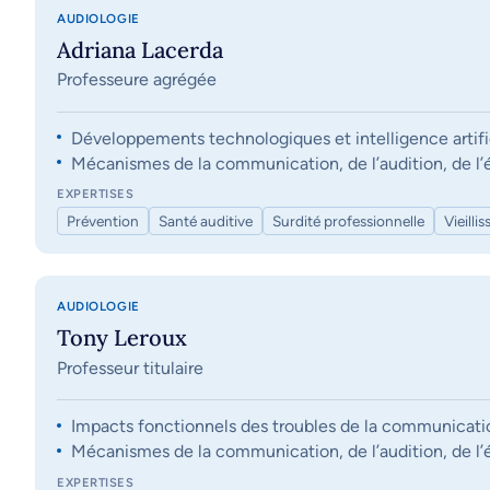
AUDIOLOGIE
Adriana Lacerda
Professeure agrégée
Développements technologiques et intelligence artifi
Mécanismes de la communication, de l’audition, de l’éq
EXPERTISES
Prévention
Santé auditive
Surdité professionnelle
Vieilli
AUDIOLOGIE
Tony Leroux
Professeur titulaire
Impacts fonctionnels des troubles de la communication, 
Mécanismes de la communication, de l’audition, de l’éq
EXPERTISES