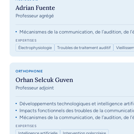
Adrian Fuente
Professeur agrégé
Mécanismes de la communication, de l’audition, de l’éq
EXPERTISES
Électrophysiologie
Troubles de traitement auditif
Vieillisse
ORTHOPHONIE
Orhan Selcuk Guven
Professeur adjoint
Développements technologiques et intelligence artifi
Impacts fonctionnels des troubles de la communication, 
Mécanismes de la communication, de l’audition, de l’éq
EXPERTISES
Intelligence artificielle
Intervention préscolaire