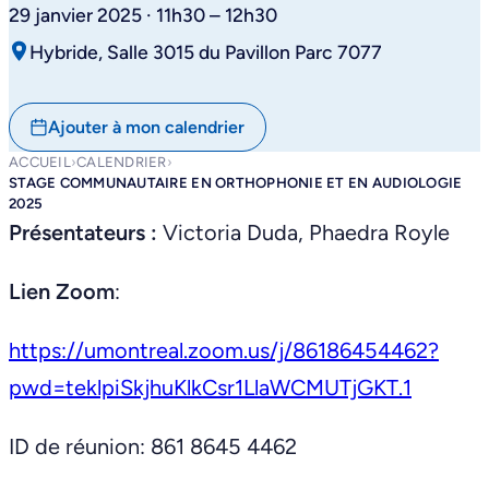
29 janvier 2025 · 11h30 – 12h30
Hybride, Salle 3015 du Pavillon Parc 7077
Ajouter à mon calendrier
ACCUEIL
›
CALENDRIER
›
STAGE COMMUNAUTAIRE EN ORTHOPHONIE ET EN AUDIOLOGIE
2025
Présentateurs :
Victoria Duda, Phaedra Royle
Lien Zoom
:
https://umontreal.zoom.us/j/86186454462?
pwd=teklpiSkjhuKlkCsr1LlaWCMUTjGKT.1
ID de réunion: 861 8645 4462