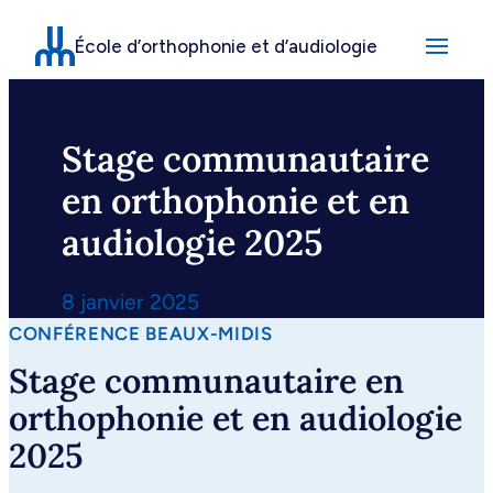
Aller
École d’orthophonie et d’audiologie
au
contenu
Stage communautaire
en orthophonie et en
audiologie 2025
8 janvier 2025
CONFÉRENCE BEAUX-MIDIS
Stage communautaire en
orthophonie et en audiologie
2025