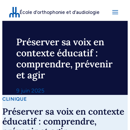
Aller
École d’orthophonie et d’audiologie
au
contenu
Préserver sa voix en
contexte éducatif :
comprendre, prévenir
et agir
9 juin 2025
CLINIQUE
Préserver sa voix en contexte
éducatif : comprendre,