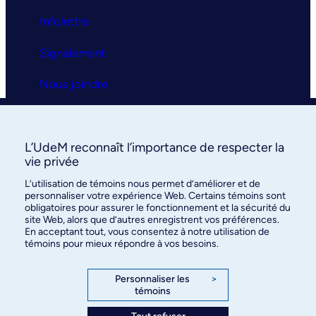
Infolettre
Signalement
Nous joindre
Clinique universitaire
L’UdeM reconnaît l’importance de respecter la
La clinique
vie privée
L’utilisation de témoins nous permet d’améliorer et de
Services
personnaliser votre expérience Web. Certains témoins sont
obligatoires pour assurer le fonctionnement et la sécurité du
FAQ
site Web, alors que d’autres enregistrent vos préférences.
En acceptant tout, vous consentez à notre utilisation de
témoins pour mieux répondre à vos besoins.
Nous joindre
Personnaliser les
>
témoins