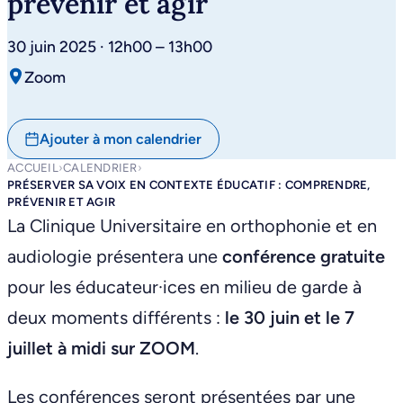
prévenir et agir
30 juin 2025 · 12h00 – 13h00
Zoom
Ajouter à mon calendrier
ACCUEIL
›
CALENDRIER
›
PRÉSERVER SA VOIX EN CONTEXTE ÉDUCATIF : COMPRENDRE,
PRÉVENIR ET AGIR
La Clinique Universitaire en orthophonie et en
audiologie présentera une
conférence gratuite
pour les éducateur·ices en milieu de garde à
deux moments différents :
le 30 juin et le 7
juillet à midi sur ZOOM
.
Les conférences seront présentées par une