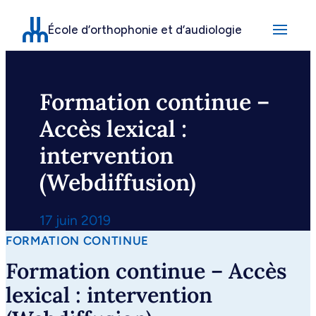
Aller
École d’orthophonie et d’audiologie
au
contenu
Formation continue –
Accès lexical :
intervention
(Webdiffusion)
17 juin 2019
FORMATION CONTINUE
Formation continue – Accès
lexical : intervention