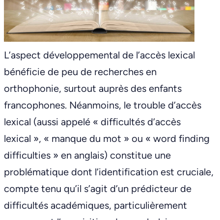
L’aspect développemental de l’accès lexical
bénéficie de peu de recherches en
orthophonie, surtout auprès des enfants
francophones. Néanmoins, le trouble d’accès
lexical (aussi appelé « difficultés d’accès
lexical », « manque du mot » ou « word finding
difficulties » en anglais) constitue une
problématique dont l’identification est cruciale,
compte tenu qu’il s’agit d’un prédicteur de
difficultés académiques, particulièrement