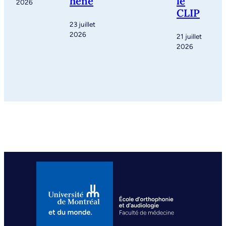
hène
le
2026
CLIP
23 juillet
2026
21 juillet
2026