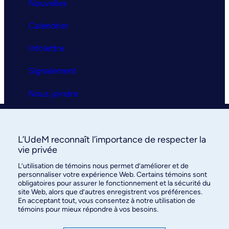
Nouvelles
Calendrier
Infolettre
Signalement
Nous joindre
Clinique universitaire
L’UdeM reconnaît l’importance de respecter la
La clinique
vie privée
L’utilisation de témoins nous permet d’améliorer et de
Services
personnaliser votre expérience Web. Certains témoins sont
obligatoires pour assurer le fonctionnement et la sécurité du
FAQ
site Web, alors que d’autres enregistrent vos préférences.
En acceptant tout, vous consentez à notre utilisation de
témoins pour mieux répondre à vos besoins.
Nous joindre