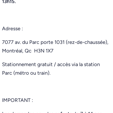
13h15.
Adresse :
7077 av. du Parc porte 1031 (rez-de-chaussée),
Montréal, Qc H3N 1X7
Stationnement gratuit / accès via la station
Parc (métro ou train).
IMPORTANT :