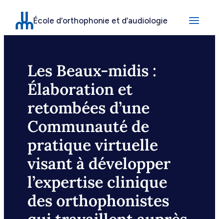
Aller
École d’orthophonie et d’audiologie
au
contenu
Les Beaux-midis :
Élaboration et
retombées d’une
Communauté de
pratique virtuelle
visant à développer
l’expertise clinique
des orthophonistes