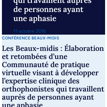
qui travaillent auprès
de personnes ayant
une aphasie
11 octobre 2016
CONFÉRENCE BEAUX-MIDIS
Les Beaux-midis : Élaboration
et retombées d’une
Communauté de pratique
virtuelle visant à développer
l’expertise clinique des
orthophonistes qui travaillent
auprès de personnes ayant
une aphasie