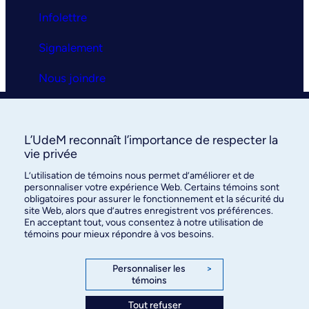
Infolettre
Signalement
Nous joindre
Clinique universitaire
L’UdeM reconnaît l’importance de respecter la
La clinique
vie privée
L’utilisation de témoins nous permet d’améliorer et de
Services
personnaliser votre expérience Web. Certains témoins sont
obligatoires pour assurer le fonctionnement et la sécurité du
FAQ
site Web, alors que d’autres enregistrent vos préférences.
En acceptant tout, vous consentez à notre utilisation de
témoins pour mieux répondre à vos besoins.
Nous joindre
Personnaliser les
>
témoins
Tout refuser