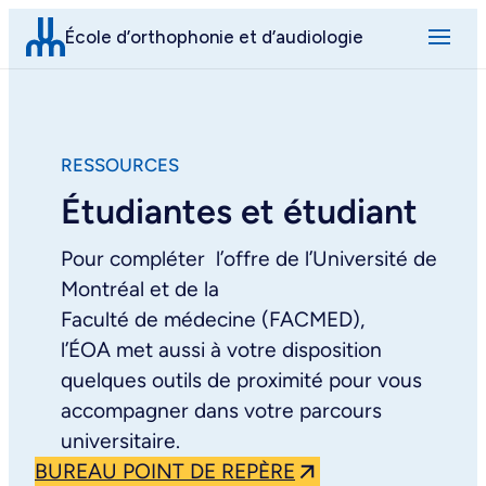
Aller
École d’orthophonie et d’audiologie
au
contenu
RESSOURCES
Étudiantes et étudiant
Pour compléter l’offre de l’Université de
Montréal et de la
Faculté de médecine (FACMED),
l’ÉOA met aussi à votre disposition
quelques outils de proximité pour vous
accompagner dans votre parcours
universitaire.
BUREAU POINT DE REPÈRE