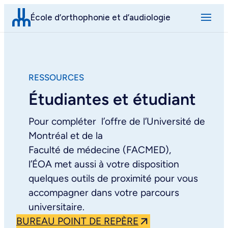
Aller
École d’orthophonie et d’audiologie
au
contenu
RESSOURCES
Étudiantes et étudiant
Pour compléter l’offre de l’Université de
Montréal et de la
Faculté de médecine (FACMED),
l’ÉOA met aussi à votre disposition
quelques outils de proximité pour vous
accompagner dans votre parcours
universitaire.
BUREAU POINT DE REPÈRE