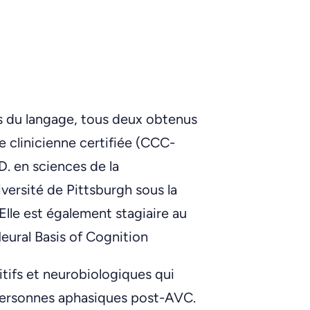
s du langage, tous deux obtenus
te clinicienne certifiée (CCC-
. en sciences de la
versité de Pittsburgh sous la
Elle est également stagiaire au
ural Basis of Cognition
tifs et neurobiologiques qui
 personnes aphasiques post-AVC.