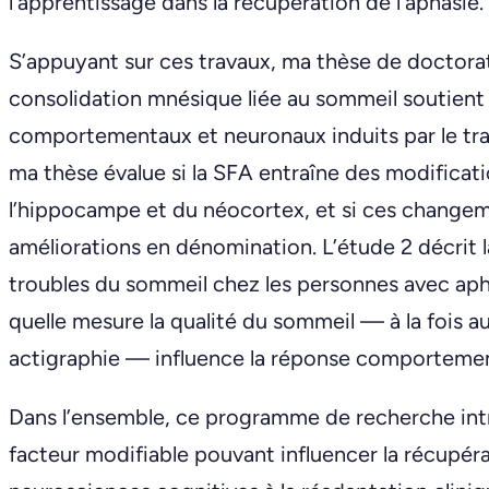
l’apprentissage dans la récupération de l’aphasie.
S’appuyant sur ces travaux, ma thèse de doctorat 
consolidation mnésique liée au sommeil soutien
comportementaux et neuronaux induits par le tr
ma thèse évalue si la SFA entraîne des modificati
l’hippocampe et du néocortex, et si ces changem
améliorations en dénomination. L’étude 2 décrit l
troubles du sommeil chez les personnes avec aph
quelle mesure la qualité du sommeil — à la fois 
actigraphie — influence la réponse comportement
Dans l’ensemble, ce programme de recherche in
facteur modifiable pouvant influencer la récupérat