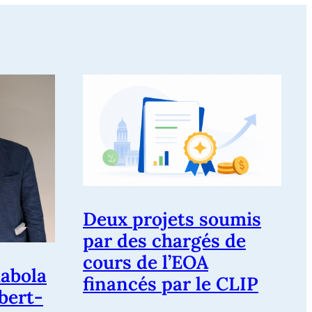
Deux projets soumis
par des chargés de
cours de l’EOA
abola
financés par le CLIP
ubert-