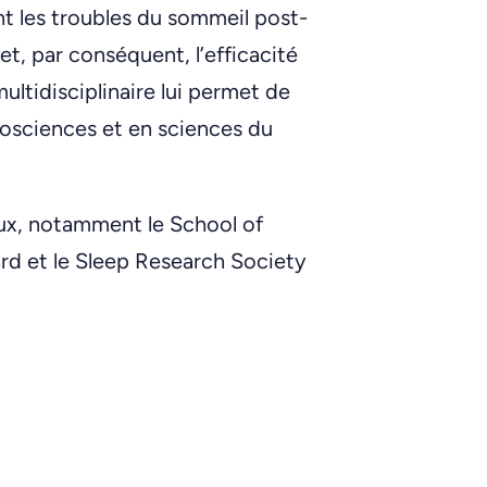
ont les troubles du sommeil post-
t, par conséquent, l’efficacité
ultidisciplinaire lui permet de
osciences et en sciences du
aux, notamment le School of
rd et le Sleep Research Society