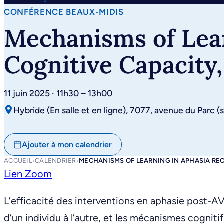
CONFÉRENCE BEAUX-MIDIS
Mechanisms of Lear
Cognitive Capacity,
11 juin 2025 · 11h30 – 13h00
Hybride (En salle et en ligne), 7077, avenue du Parc (
Ajouter à mon calendrier
ACCUEIL
›
CALENDRIER
›
MECHANISMS OF LEARNING IN APHASIA REC
Lien Zoom
L’efficacité des interventions en aphasie post-
d’un individu à l’autre, et les mécanismes cogniti