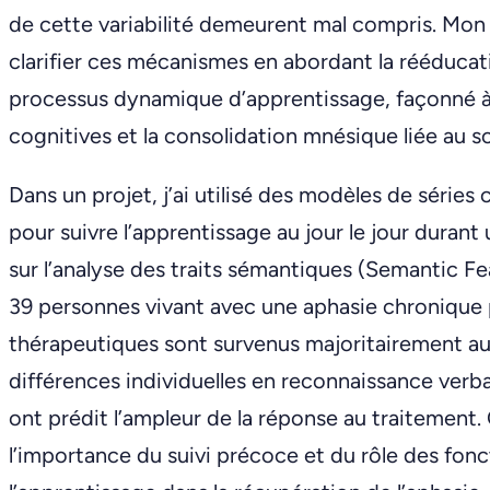
de cette variabilité demeurent mal compris. Mo
clarifier ces mécanismes en abordant la rééduca
processus dynamique d’apprentissage, façonné à l
cognitives et la consolidation mnésique liée au s
Dans un projet, j’ai utilisé des modèles de série
pour suivre l’apprentissage au jour le jour durant
sur l’analyse des traits sémantiques (Semantic F
39 personnes vivant avec une aphasie chronique
thérapeutiques sont survenus majoritairement au 
différences individuelles en reconnaissance verb
ont prédit l’ampleur de la réponse au traitement.
l’importance du suivi précoce et du rôle des fon