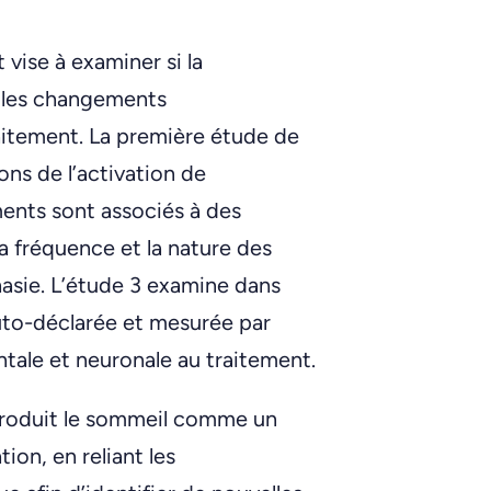
vise à examiner si la
t les changements
aitement. La première étude de
ons de l’activation de
ents sont associés à des
a fréquence et la nature des
asie. L’étude 3 examine dans
auto-déclarée et mesurée par
ale et neuronale au traitement.
troduit le sommeil comme un
ion, en reliant les