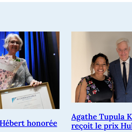
Agathe Tupula K
 Hébert honorée
reçoit le prix H