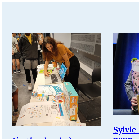
Sylvie