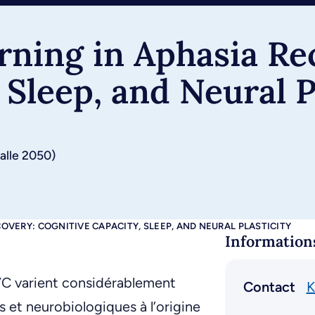
ning in Aphasia Re
 Sleep, and Neural P
salle 2050)
OVERY: COGNITIVE CAPACITY, SLEEP, AND NEURAL PLASTICITY
Information
AVC varient considérablement
Contact
K
fs et neurobiologiques à l’origine