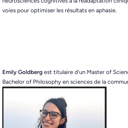
neurosciences cognitives à la réadaptation cliniqu
voies pour optimiser les résultats en aphasie.
Emily Goldberg
est titulaire d’un Master of Scie
Bachelor of Philosophy en sciences de la commun