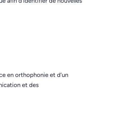
e afin d’identifier de nouvelles
nce en orthophonie et d’un
ication et des