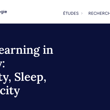
ogie
ÉTUDES
RECHERC
earning in
:
y, Sleep,
city