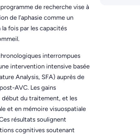
n programme de recherche vise à
tion de l’aphasie comme un
a fois par les capacités
ommeil.
s chronologiques interrompues
 une intervention intensive basée
eature Analysis, SFA) auprès de
 post-AVC. Les gains
début du traitement, et les
ale et en mémoire visuospatiale
 Ces résultats soulignent
ctions cognitives soutenant